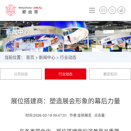
新闻中心
这里有我们最新的签约信息及相关公司活动。
当前位置：
首页
>
新闻中心
>
行业动态
公司动态
行业动态
展览知识
展位搭建商：塑造展会形象的幕后力量
时间:2026-03-19 09:47:01
作者:金矩展览
点击量: