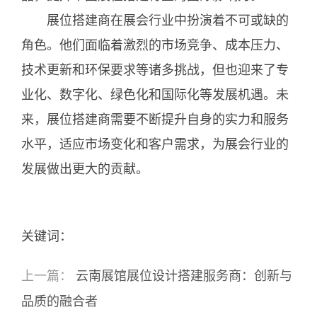
展位搭建商在展会行业中扮演着不可或缺的
角色。他们面临着激烈的市场竞争、成本压力、
技术更新和环保要求等诸多挑战，但也迎来了专
业化、数字化、绿色化和国际化等发展机遇。未
来，展位搭建商需要不断提升自身的实力和服务
水平，适应市场变化和客户需求，为展会行业的
发展做出更大的贡献。
关键词：
上一篇：
云南展馆展位设计搭建服务商：创新与
品质的融合者