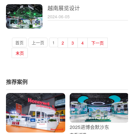
越南展览设计
2024-06-05
首页
上一页
1
2
3
4
下一页
末页
推荐案例
2025进博会默沙东