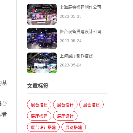
上海展会搭建制作公司
2023-05-25
舞台设备搭建设计公司
2023-05-24
上海展厅制作搭建
。
2023-05-24
的基
文章标签
展台
展台搭建
展台设计
展会搭建
观者
展厅搭建
展厅设计
展台设计搭建
展览搭建