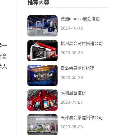
推荐内容
德国medica展会搭建
2023-10-12
杭州展会制作搭建公司
建一
2023-05-30
新意
建人
青岛会展制作搭建
2023-05-29
高端展台搭建
2023-05-27
天津展会搭建制作公司
2023-05-26