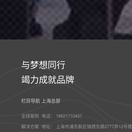
与梦想同行
竭力成就品牌
栏目导航
上海总部
全球案例
电话： 18621710437
解决方案
地址： 上海市浦东新区锦绣东路2777弄12号