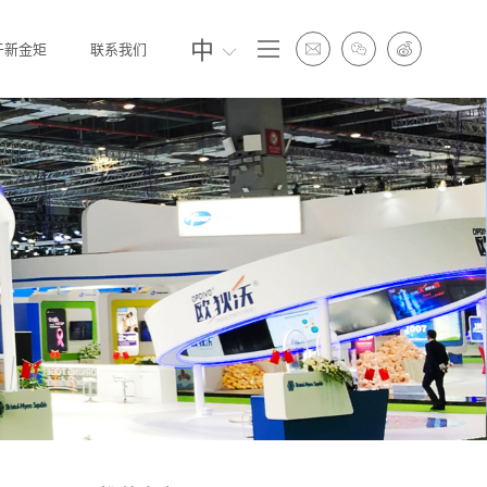
中
于新金矩
联系我们