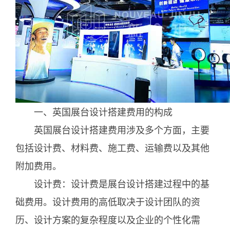
一、英国展台设计搭建费用的构成
英国展台设计搭建费用涉及多个方面，主要
包括设计费、材料费、施工费、运输费以及其他
附加费用。
设计费：设计费是展台设计搭建过程中的基
础费用。设计费用的高低取决于设计团队的资
历、设计方案的复杂程度以及企业的个性化需