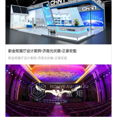
新金矩展厅设计案例•济南光伏展•正泰安能
新金矩展厅设计案例•济南光伏展•正泰安能