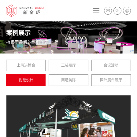
案例展示
植根于品牌的新鲜创意。
上海进博会
工装展厅
会议活动
视觉设计
商场美陈
国外展台展厅