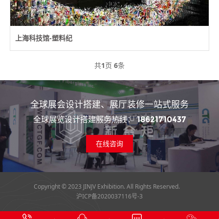
上海科技馆-塑料纪
共
1
页
6
条
全球展会设计搭建、展厅装修一站式服务
全球展览设计搭建服务热线：
18621710437
在线咨询
Copyright © 2023 JINJV Exhibition. All Rights Reserved.
沪ICP备2020037116号-3