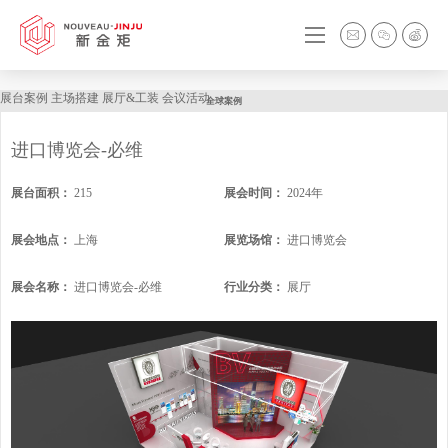
展台案例
主场搭建
展厅&工装
会议活动
全球案例
进口博览会-必维
展台面积：
215
展会时间：
2024年
展会地点：
上海
展览场馆：
进口博览会
展会名称：
进口博览会-必维
行业分类：
展厅